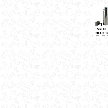
Фільтр
нержавійк