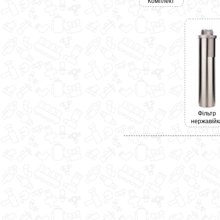
Комплект
Фільтр
нержавійк