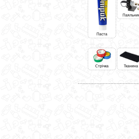
Паяльни
Паста
Стрічка
Тканина