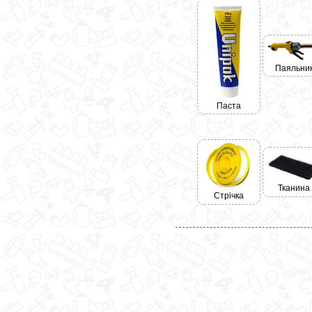
Паяльни
Паста
Тканина
Стрічка