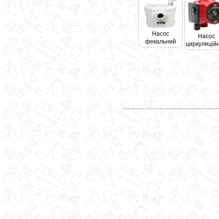
Насос
Насос
фекальний
циркуляцій