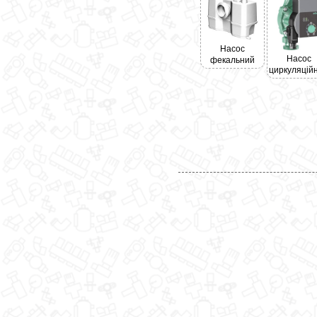
Насос
Насос
фекальний
циркуляцій