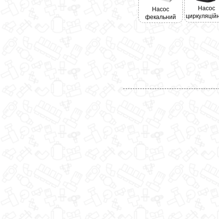
Насос
Насос
циркуляцій
фекальний