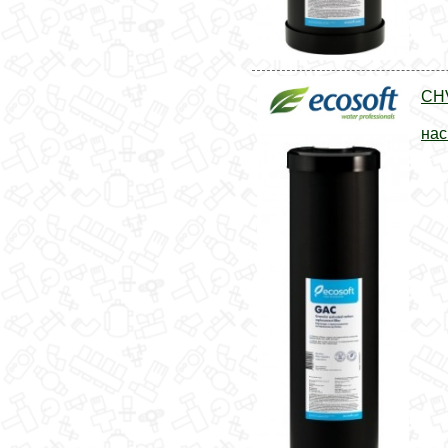
CHV
нас