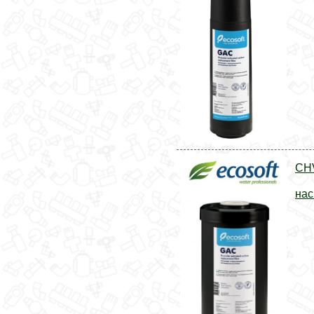
CHV
нас