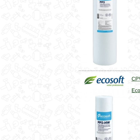
CPV
Eco