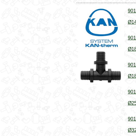
901
Ø14
901
Ø18
901
Ø18
901
Ø25
901
Ø32