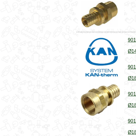
901
Ø14
901
Ø18
901
Ø18
901
Ø18