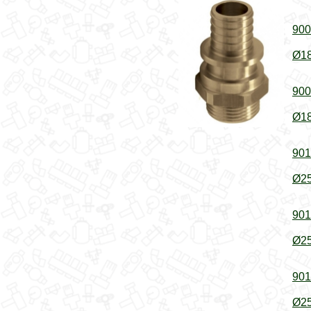
900
Ø18
900
Ø18
901
Ø25
901
Ø25
901
Ø25