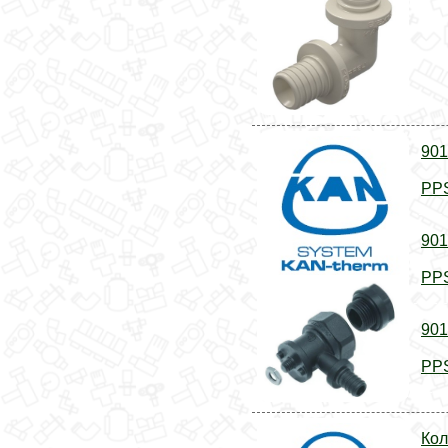
901
PPS
901
PPS
901
PPS
Кол