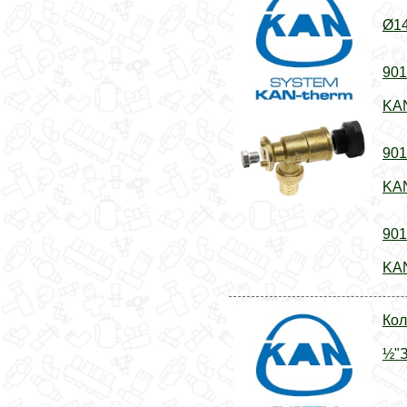
Ø14
901
KAN
901
KAN
901
KAN
Кол
½"