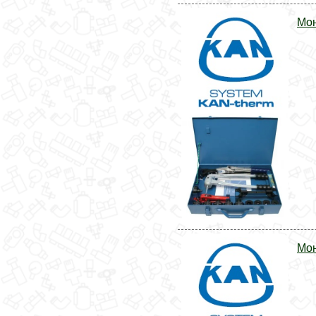
Мон
Мон