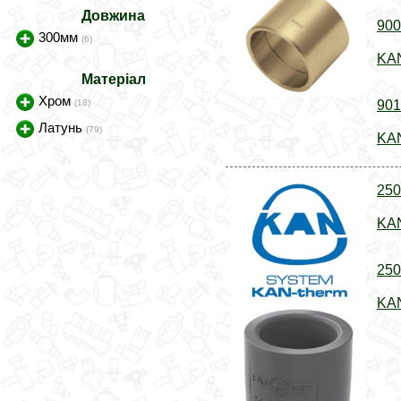
Довжина
900
300мм
(6)
KAN
Матеріал
Хром
(18)
901
Латунь
(79)
KAN
250
KAN
250
KAN