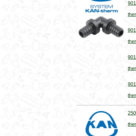
901
the
901
the
901
the
901
the
250
the