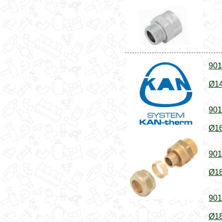
901
Ø14
901
Ø16
901
Ø18
901
Ø18