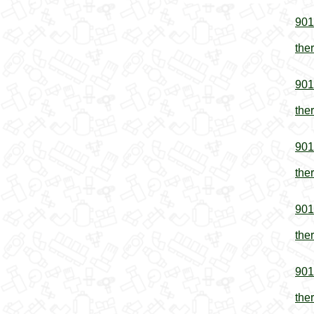
901
the
901
the
901
the
901
the
901
the