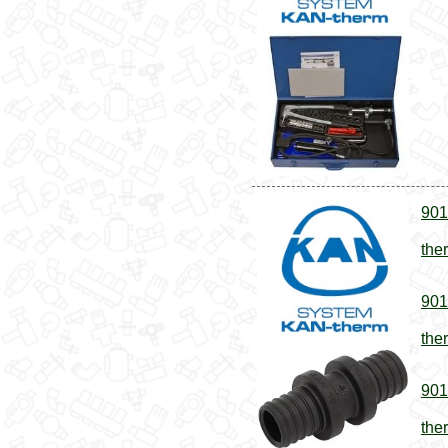
901
the
901
the
901
the