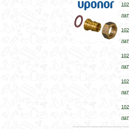
102
лат
102
лат
102
лат
102
лат
102
лат