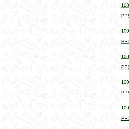
100
PPS
100
PPS
100
PPS
100
PPS
100
PPS