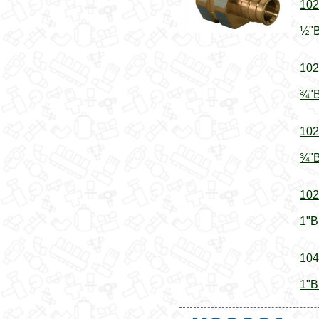
102
½"В
102
¾"В
102
¾"В
102
1"В
104
1"В