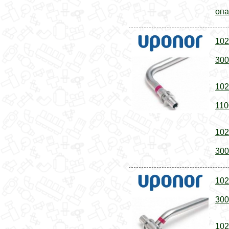
опа
102
300
102
110
102
300
102
300
102