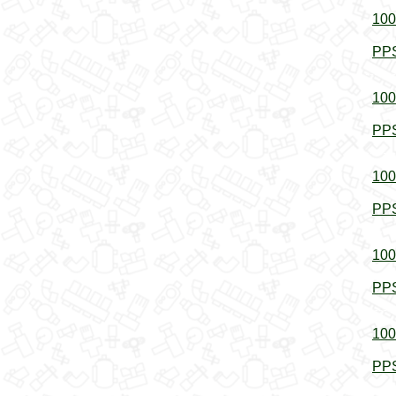
100
PPS
100
PPS
100
PPS
100
PPS
100
PPS