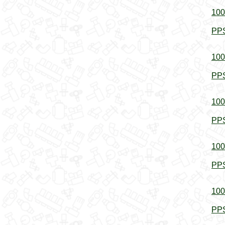
100
PPS
100
PPS
100
PPS
100
PPS
100
PPS